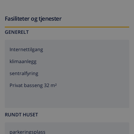
Fasiliteter og tjenester
GENERELT
Internettilgang
klimaanlegg
sentralfyring
Privat basseng 32 m²
RUNDT HUSET
parkeringsplass