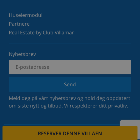
Huseiermodul
Partnere
Real Estate by Club Villamar
Nyhetsbrev
Send
Meld deg på vårt nyhetsbrev og hold deg oppdatert
om siste nytt og tilbud. Vi respekterer ditt privatliv.
RESERVER DENNE VILLAEN