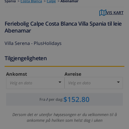
Spania
>
Costa Blanca
>
Calpe
>
Abenamar
VIS KART
Feriebolig Calpe Costa Blanca Villa Spania til leie
Abenamar
Villa Serena - PlusHolidays
Tilgjengeligheten
Ankomst
Avreise
Velg en dato
Velg en dato
$152.80
Fra
/
per dag
:
Dersom det er utenfor høysesongen er du velkommen til å
ankomme på hvilken som helst dag i uken