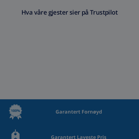
Hva våre gjester sier på Trustpilot
Garantert Fornøyd
Garantert Laveste Pris