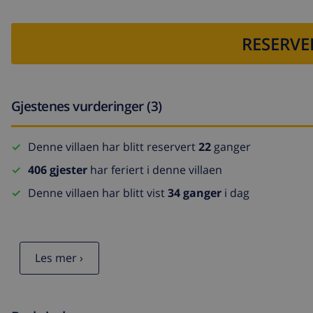
RESERVE
Gjestenes vurderinger (3)
Denne villaen har blitt reservert
22
ganger
406 gjester
har feriert i denne villaen
Denne villaen har blitt vist
34 ganger
i dag
Les mer ›