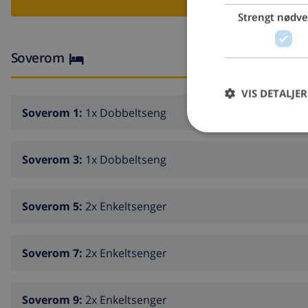
Strengt nødv
Soverom
VIS DETALJER
Soverom 1:
1x Dobbeltseng
Soverom 3:
1x Dobbeltseng
Soverom 5:
2x Enkeltsenger
Soverom 7:
2x Enkeltsenger
Soverom 9:
2x Enkeltsenger