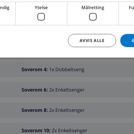
endig
Ytelse
Målretting
Fu
AVVIS ALLE
Soverom 2:
1x Dobbeltseng
Soverom 4:
1x Dobbeltseng
Soverom 6:
2x Enkeltsenger
Soverom 8:
2x Enkeltsenger
Soverom 10:
2x Enkeltsenger