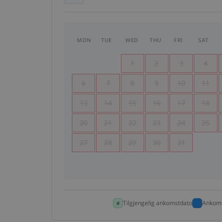
MON
TUE
WED
THU
FRI
SAT
1
2
3
4
6
7
8
9
10
11
13
14
15
16
17
18
20
21
22
23
24
25
27
28
29
30
31
Tilgjengelig ankomstdato
Ankoms