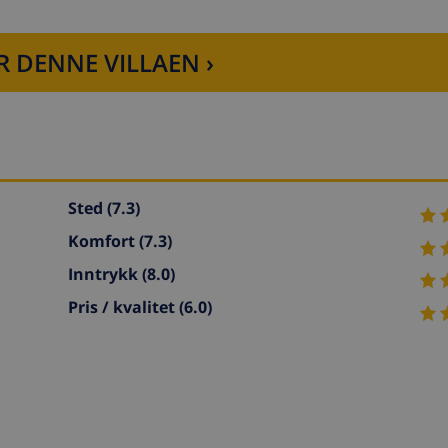
R DENNE VILLAEN ›
Sted
(7.3)
Komfort
(7.3)
Inntrykk
(8.0)
Pris / kvalitet
(6.0)