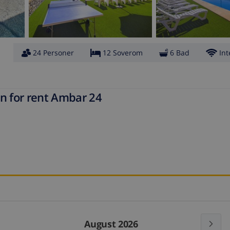
24 Personer
12 Soverom
6 Bad
Int
in for rent Ambar 24
August 2026