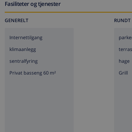
Fasiliteter og tjenester
GENERELT
RUNDT 
Internettilgang
parke
klimaanlegg
terra
sentralfyring
hage
Privat basseng 60 m²
grill