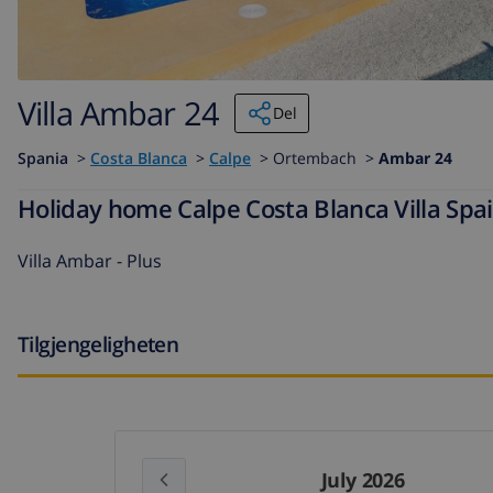
Villa Ambar 24
Del
Spania
>
Costa Blanca
>
Calpe
>
Ortembach >
Ambar 24
Holiday home Calpe Costa Blanca Villa Spa
Villa Ambar - Plus
Tilgjengeligheten
July 2026