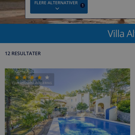
FLERE ALTERNATIVER
1
Villa A
12 RESULTATER
CLUB VILLAMAR VURDERING