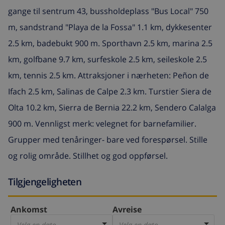
gange til sentrum 43, bussholdeplass "Bus Local" 750
m, sandstrand "Playa de la Fossa" 1.1 km, dykkesenter
2.5 km, badebukt 900 m. Sporthavn 2.5 km, marina 2.5
km, golfbane 9.7 km, surfeskole 2.5 km, seileskole 2.5
km, tennis 2.5 km. Attraksjoner i nærheten: Peñon de
Ifach 2.5 km, Salinas de Calpe 2.3 km. Turstier Siera de
Olta 10.2 km, Sierra de Bernia 22.2 km, Sendero Calalga
900 m. Vennligst merk: velegnet for barnefamilier.
Grupper med tenåringer- bare ved forespørsel. Stille
og rolig område. Stillhet og god oppførsel.
Tilgjengeligheten
Ankomst
Avreise
Velg en dato
Velg en dato