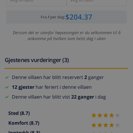
$204.37
Fra
/
per dag
:
Dersom det er utenfor høysesongen er du velkommen til å
ankomme på hvilken som helst dag i uken
Gjestenes vurderinger (3)
Denne villaen har blitt reservert
2
ganger
12 gjester
har feriert i denne villaen
Denne villaen har blitt vist
22 ganger
i dag
Sted
(8.7)
Komfort
(8.7)
Inntrykk
(8.3)