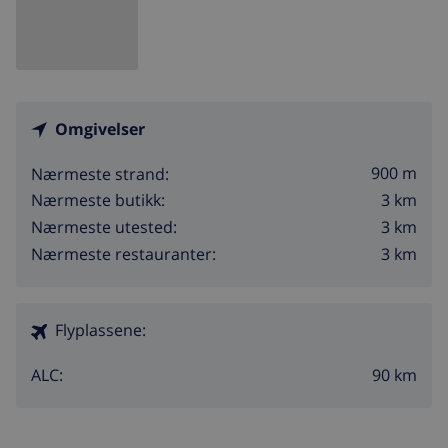
Omgivelser
900 m
Nærmeste strand:
3 km
Nærmeste butikk:
3 km
Nærmeste utested:
3 km
Nærmeste restauranter:
Flyplassene:
90 km
ALC: