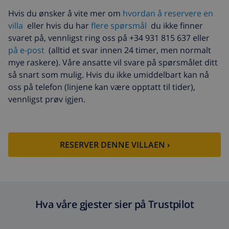
Hvis du ønsker å vite mer om
hvordan å reservere en
villa
eller hvis du har
flere spørsmål
du ikke finner
svaret på, vennligst ring oss på +34 931 815 637 eller
på e-post
(alltid et svar innen 24 timer, men normalt
mye raskere). Våre ansatte vil svare på spørsmålet ditt
så snart som mulig. Hvis du ikke umiddelbart kan nå
oss på telefon (linjene kan være opptatt til tider),
vennligst prøv igjen.
RESERVER DENNE VILLAEN ›
Hva våre gjester sier på Trustpilot