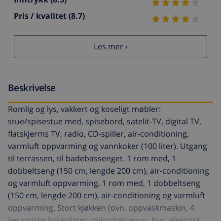
Pris / kvalitet
(8.7)
Les mer ›
Beskrivelse
Romlig og lys, vakkert og koseligt møbler:
stue/spisestue med, spisebord, satelit-TV, digital TV,
flatskjerms TV, radio, CD-spiller, air-conditioning,
varmluft oppvarming og vannkoker (100 liter). Utgang
til terrassen, til badebassenget. 1 rom med, 1
dobbeltseng (150 cm, lengde 200 cm), air-conditioning
og varmluft oppvarming. 1 rom med, 1 dobbeltseng
(150 cm, lengde 200 cm), air-conditioning og varmluft
oppvarming. Stort kjøkken (ovn, oppvaskmaskin, 4
keramiske kokeplater, mikrobølgeovn, frys, elektrisk