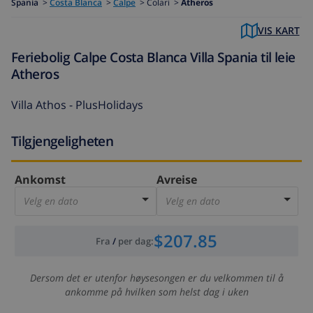
Spania
>
Costa Blanca
>
Calpe
>
Colari >
Atheros
VIS KART
Feriebolig Calpe Costa Blanca Villa Spania til leie
Atheros
Villa Athos - PlusHolidays
Tilgjengeligheten
Ankomst
Avreise
Velg en dato
Velg en dato
$207.85
Fra
/
per dag
:
Dersom det er utenfor høysesongen er du velkommen til å
ankomme på hvilken som helst dag i uken