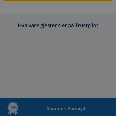
Hva våre gjester sier på Trustpilot
Garantert Fornøyd