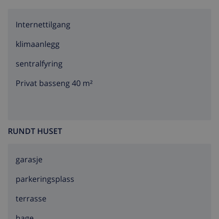
Internettilgang
klimaanlegg
sentralfyring
Privat basseng 40 m²
RUNDT HUSET
garasje
parkeringsplass
terrasse
hage