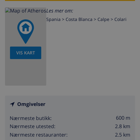
Les mer om:
Spania >
Costa Blanca >
Calpe
>
Colari
VIS KART
Omgivelser
600 m
Nærmeste butikk:
2.8 km
Nærmeste utested:
2.5 km
Nærmeste restauranter: