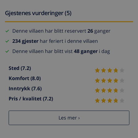
Gjestenes vurderinger (5)
Denne villaen har blitt reservert
26
ganger
234 gjester
har feriert i denne villaen
Denne villaen har blitt vist
48 ganger
i dag
Sted
(7.2)
Komfort
(8.0)
Inntrykk
(7.6)
Pris / kvalitet
(7.2)
Les mer ›