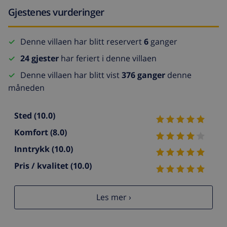
Gjestenes vurderinger
Denne villaen har blitt reservert
6
ganger
24 gjester
har feriert i denne villaen
Denne villaen har blitt vist
376 ganger
denne
måneden
Sted
(10.0)
Komfort
(8.0)
Inntrykk
(10.0)
Pris / kvalitet
(10.0)
Les mer ›