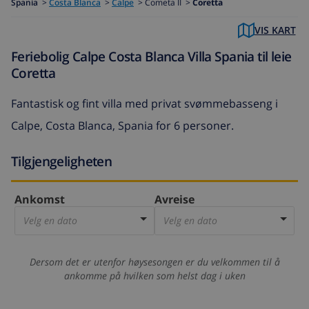
Spania
>
Costa Blanca
>
Calpe
>
Cometa II >
Coretta
VIS KART
Feriebolig Calpe Costa Blanca Villa Spania til leie
Coretta
Fantastisk og fint villa med privat svømmebasseng i
Calpe, Costa Blanca, Spania for 6 personer.
Tilgjengeligheten
Ankomst
Avreise
Velg en dato
Velg en dato
Dersom det er utenfor høysesongen er du velkommen til å
ankomme på hvilken som helst dag i uken