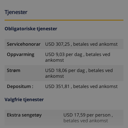
Tjenester
Obligatoriske tjenester
Servicehonorar
USD 307,25 , betales ved ankomst
Oppvarming
USD 9,03 per dag , betales ved
ankomst
Strøm
USD 18,06 per dag , betales ved
ankomst
Depositum :
USD 351,81 , betales ved ankomst
Valgfrie tjenester
Ekstra sengetøy
USD 17,59 per person ,
betales ved ankomst