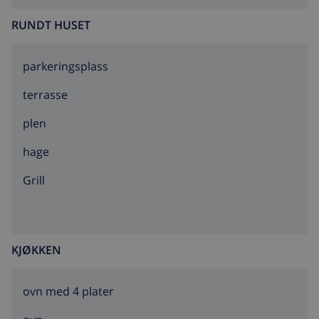
RUNDT HUSET
parkeringsplass
terrasse
plen
hage
grill
KJØKKEN
ovn med 4 plater