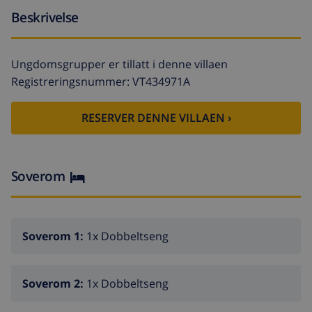
Beskrivelse
Ungdomsgrupper er tillatt i denne villaen
Registreringsnummer: VT434971A
RESERVER DENNE VILLAEN ›
Soverom
Soverom 1:
1x Dobbeltseng
Soverom 2:
1x Dobbeltseng