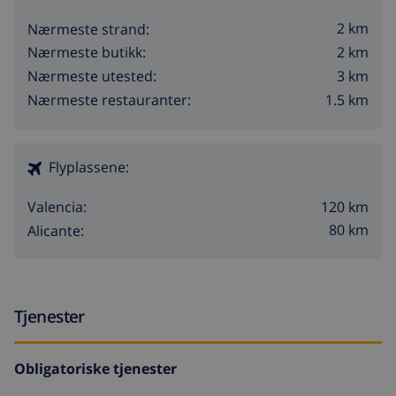
2 km
Nærmeste strand:
2 km
Nærmeste butikk:
3 km
Nærmeste utested:
1.5 km
Nærmeste restauranter:
Flyplassene:
120 km
Valencia:
80 km
Alicante:
Tjenester
Obligatoriske tjenester