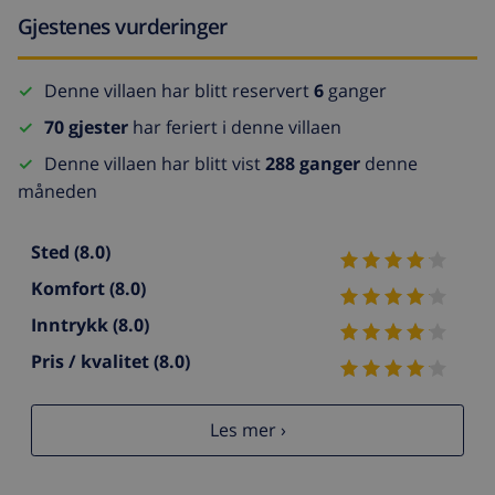
Gjestenes vurderinger
Denne villaen har blitt reservert
6
ganger
70 gjester
har feriert i denne villaen
Denne villaen har blitt vist
288 ganger
denne
måneden
Sted
(8.0)
Komfort
(8.0)
Inntrykk
(8.0)
Pris / kvalitet
(8.0)
Les mer ›