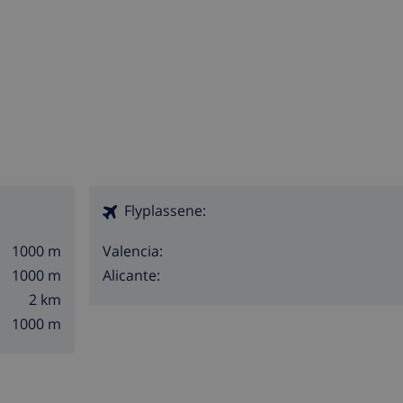
Flyplassene:
1000 m
Valencia:
1000 m
Alicante:
2 km
1000 m