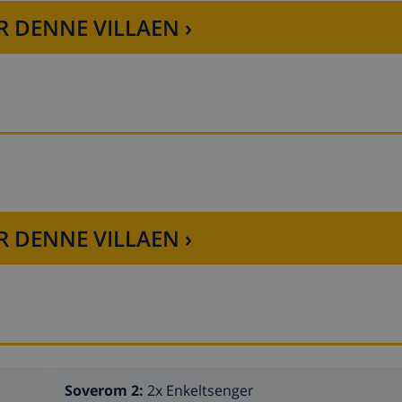
R DENNE VILLAEN ›
R DENNE VILLAEN ›
Soverom 2:
2x Enkeltsenger