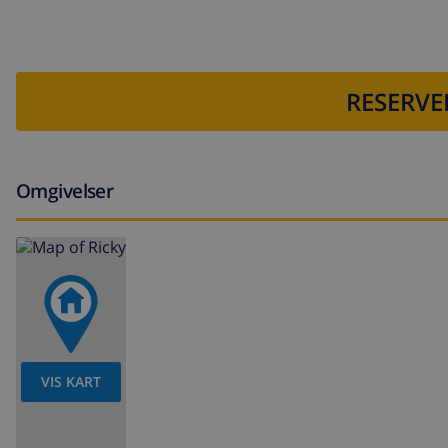
RESERVE
Omgivelser
VIS KART