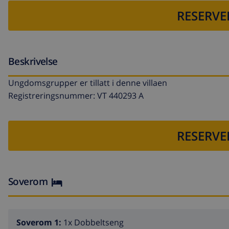
RESERVE
Beskrivelse
Ungdomsgrupper er tillatt i denne villaen
Registreringsnummer: VT 440293 A
RESERVE
Soverom
Soverom 1:
1x Dobbeltseng