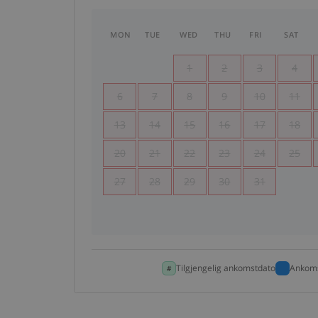
MON
TUE
WED
THU
FRI
SAT
1
2
3
4
6
7
8
9
10
11
13
14
15
16
17
18
20
21
22
23
24
25
27
28
29
30
31
Tilgjengelig ankomstdato
Ankoms