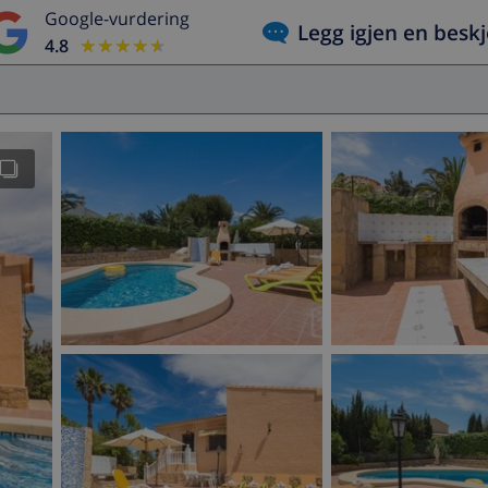
Google-vurdering
Legg igjen en besk
4.8
★★★★★
★★★★★