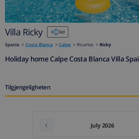
Villa Ricky
Del
Spania
>
Costa Blanca
>
Calpe
>
Ricarlos >
Ricky
Holiday home Calpe Costa Blanca Villa Spai
Tilgjengeligheten
July 2026