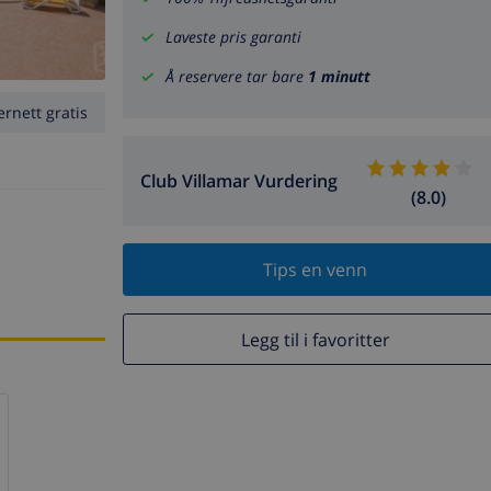
Laveste pris garanti
Å reservere tar bare
1 minutt
ernett gratis
Club Villamar Vurdering
(8.0)
Tips en venn
Legg til i favoritter