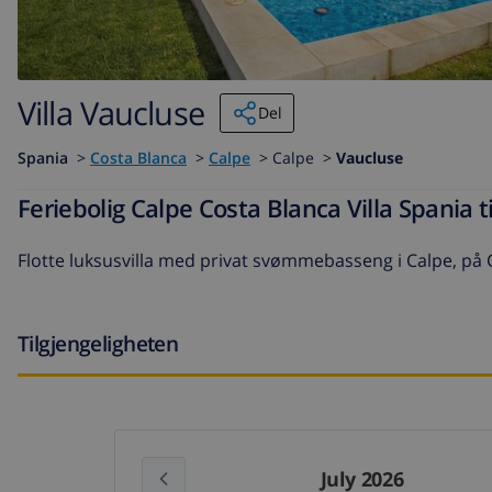
Villa Vaucluse
Del
Spania
>
Costa Blanca
>
Calpe
>
Calpe >
Vaucluse
Feriebolig Calpe Costa Blanca Villa Spania ti
Flotte luksusvilla med privat svømmebasseng i Calpe, på 
Tilgjengeligheten
July 2026