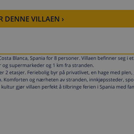
R DENNE VILLAEN ›
osta Blanca, Spania for 8 personer. Villaen befinner seg i e
r og supermarkeder og 1 km fra stranden.
er 2 etasjer. Feriebolig byr på privatlivet, en hage med plen,
en. Komforten og nærheten av stranden, innkjøpssteder, sport
kultur gjør villaen perfekt å tilbringe ferien i Spania med fam