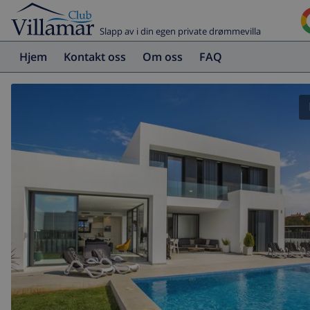
Slapp av i din egen private drømmevilla
Hjem
Kontakt oss
Om oss
FAQ