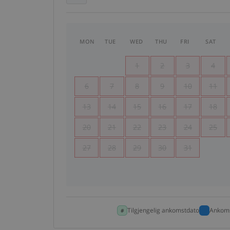
MON
TUE
WED
THU
FRI
SAT
1
2
3
4
6
7
8
9
10
11
13
14
15
16
17
18
20
21
22
23
24
25
27
28
29
30
31
Tilgjengelig ankomstdato
Ankoms