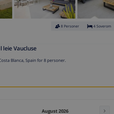
8 Personer
4 Soverom
l leie Vaucluse
Costa Blanca, Spain for 8 personer.
August 2026