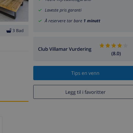
Laveste pris garanti
Å reservere tar bare
1 minutt
3 Bad
Club Villamar Vurdering
(8.0)
Tips en venn
Legg til i favoritter