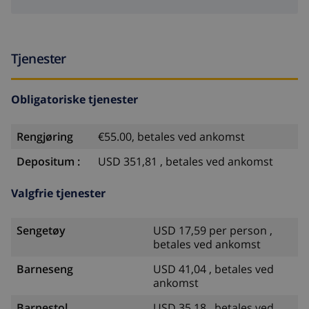
Tjenester
Obligatoriske tjenester
Rengjøring
€55.00, betales ved ankomst
Depositum :
USD 351,81 , betales ved ankomst
Valgfrie tjenester
Sengetøy
USD 17,59 per person ,
betales ved ankomst
Barneseng
USD 41,04 , betales ved
ankomst
Barnestol
USD 35,18 , betales ved