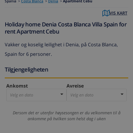
Spania
>
Costa Blanca
>
Denia
>
Apartment Cebu
VIS KART
Holiday home Denia Costa Blanca Villa Spain for
rent Apartment Cebu
Vakker og koselig leilighet i Denia, på Costa Blanca,
Spain for 6 personer.
Tilgjengeligheten
Ankomst
Avreise
Velg en dato
Velg en dato
Dersom det er utenfor høysesongen er du velkommen til å
ankomme på hvilken som helst dag i uken