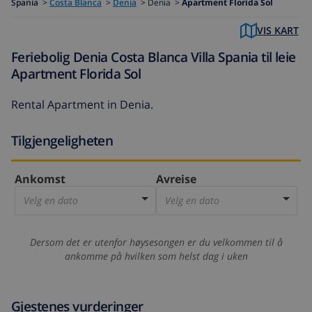
Spania
>
Costa Blanca
>
Denia
>
Denia >
Apartment Florida Sol
VIS KART
Feriebolig Denia Costa Blanca Villa Spania til leie
Apartment Florida Sol
Rental Apartment in Denia.
Tilgjengeligheten
Ankomst
Avreise
Velg en dato
Velg en dato
Dersom det er utenfor høysesongen er du velkommen til å
ankomme på hvilken som helst dag i uken
Gjestenes vurderinger