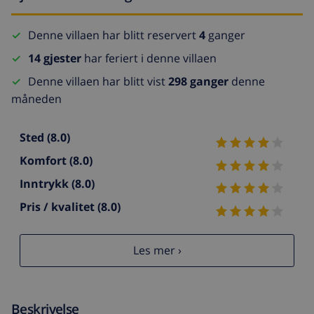
Denne villaen har blitt reservert
4
ganger
14 gjester
har feriert i denne villaen
Denne villaen har blitt vist
298 ganger
denne
måneden
Sted
(8.0)
Komfort
(8.0)
Inntrykk
(8.0)
Pris / kvalitet
(8.0)
Les mer ›
Beskrivelse