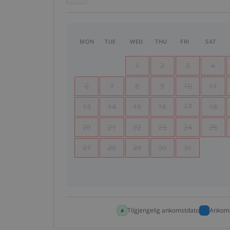
MON
TUE
WED
THU
FRI
SAT
1
2
3
4
6
7
8
9
10
11
13
14
15
16
17
18
20
21
22
23
24
25
27
28
29
30
31
Tilgjengelig ankomstdato
Ankoms