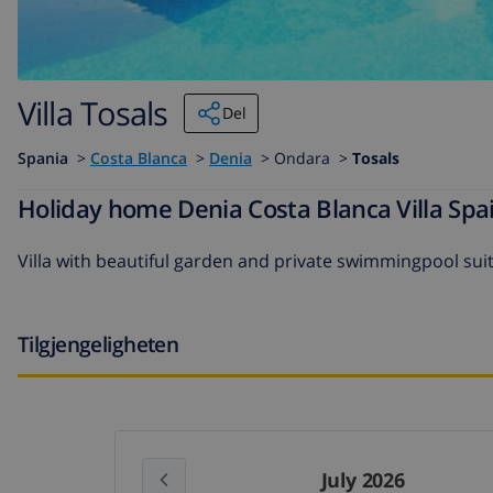
Villa Tosals
Del
Spania
>
Costa Blanca
>
Denia
>
Ondara >
Tosals
Holiday home Denia Costa Blanca Villa Spai
Villa with beautiful garden and private swimmingpool sui
Tilgjengeligheten
July 2026