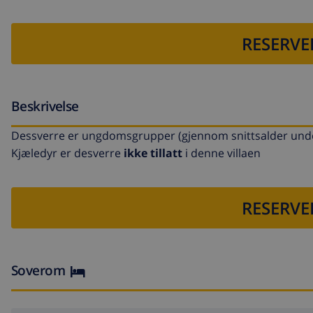
RESERVE
Beskrivelse
Dessverre er ungdomsgrupper (gjennom snittsalder under 
Kjæledyr er desverre
ikke tillatt
i denne villaen
RESERVE
Soverom