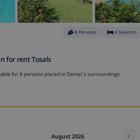
8 Personer
4 Soverom
n for rent Tosals
table for 8 persons placed in Denia\'s surroundings.
August 2026