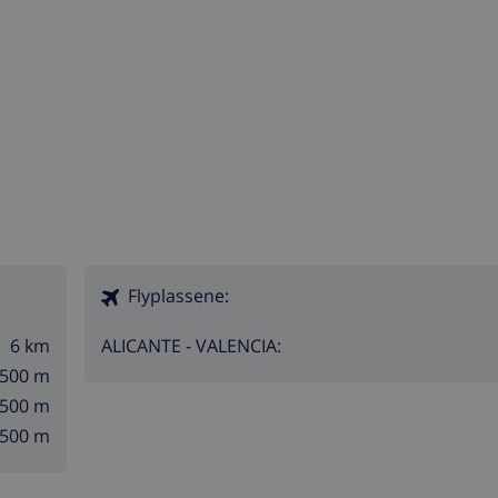
Flyplassene:
6 km
ALICANTE - VALENCIA:
500 m
500 m
500 m