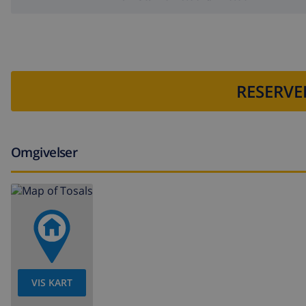
RESERVE
Omgivelser
VIS KART