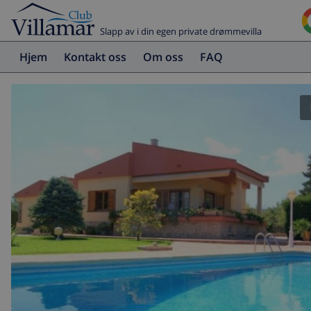
Slapp av i din egen private drømmevilla
Hjem
Kontakt oss
Om oss
FAQ