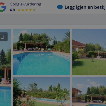
Google-vurdering
Legg igjen en besk
4.8
★★★★★
★★★★★