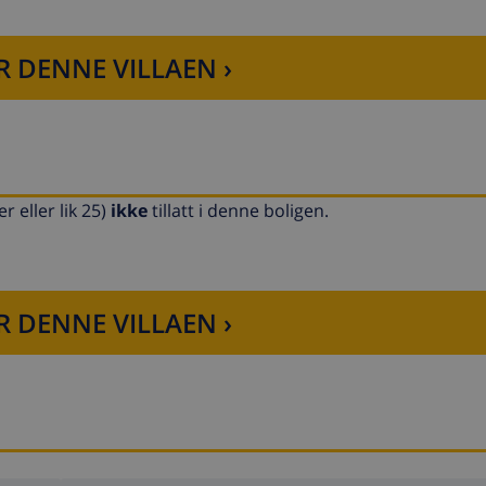
R DENNE VILLAEN ›
eller lik 25)
ikke
tillatt i denne boligen.
R DENNE VILLAEN ›