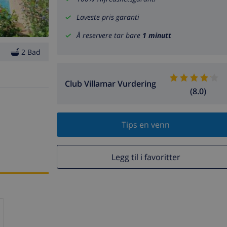
Laveste pris garanti
Å reservere tar bare
1 minutt
2 Bad
Club Villamar Vurdering
(8.0)
Tips en venn
Legg til i favoritter