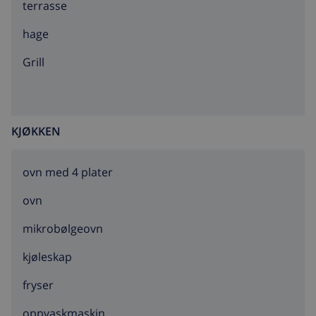
terrasse
hage
grill
KJØKKEN
ovn med 4 plater
ovn
mikrobølgeovn
kjøleskap
fryser
oppvaskmaskin