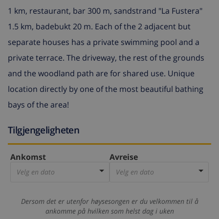
1 km, restaurant, bar 300 m, sandstrand "La Fustera"
1.5 km, badebukt 20 m. Each of the 2 adjacent but
separate houses has a private swimming pool and a
private terrace. The driveway, the rest of the grounds
and the woodland path are for shared use. Unique
location directly by one of the most beautiful bathing
bays of the area!
Tilgjengeligheten
Ankomst
Avreise
Velg en dato
Velg en dato
Dersom det er utenfor høysesongen er du velkommen til å
ankomme på hvilken som helst dag i uken