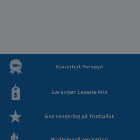
Garantert Fornøyd
Garantert Laveste Pris
God rangering på Trustpilot
Profesjonell rengjøring