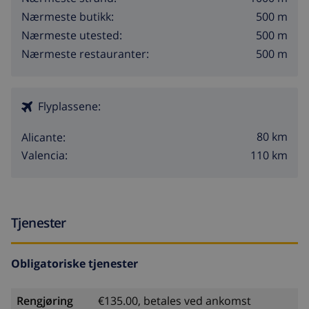
500 m
Nærmeste butikk:
500 m
Nærmeste utested:
500 m
Nærmeste restauranter:
Flyplassene:
80 km
Alicante:
110 km
Valencia:
Tjenester
Obligatoriske tjenester
Rengjøring
€135.00, betales ved ankomst