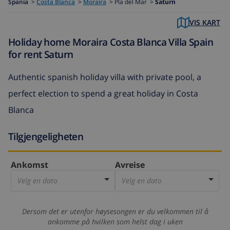
Spania
>
Costa Blanca
>
Moraira
>
Pla del Mar >
Saturn
VIS KART
Holiday home Moraira Costa Blanca Villa Spain
for rent Saturn
Authentic spanish holiday villa with private pool, a
perfect election to spend a great holiday in Costa
Blanca
Tilgjengeligheten
Ankomst
Avreise
Velg en dato
Velg en dato
Dersom det er utenfor høysesongen er du velkommen til å
ankomme på hvilken som helst dag i uken