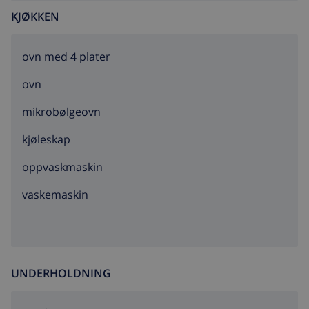
KJØKKEN
ovn med 4 plater
ovn
mikrobølgeovn
kjøleskap
oppvaskmaskin
vaskemaskin
UNDERHOLDNING