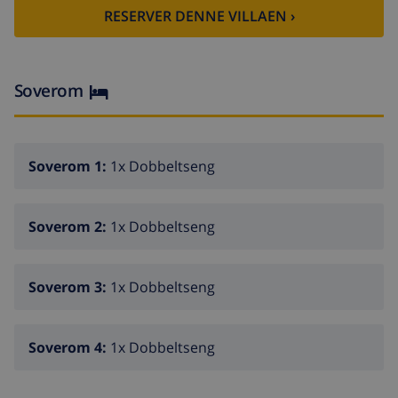
grunn av avstand til sentrum.
RESERVER DENNE VILLAEN ›
Soverom
Soverom 1:
1x Dobbeltseng
Soverom 2:
1x Dobbeltseng
Soverom 3:
1x Dobbeltseng
Soverom 4:
1x Dobbeltseng