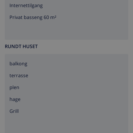
Internettilgang
Privat basseng 60 m²
RUNDT HUSET
balkong
terrasse
plen
hage
grill