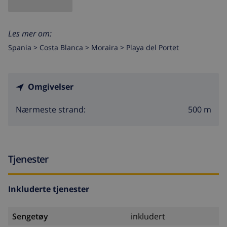
Les mer om:
Spania >
Costa Blanca >
Moraira
>
Playa del Portet
Omgivelser
500 m
Nærmeste strand:
Tjenester
Inkluderte tjenester
Sengetøy
inkludert