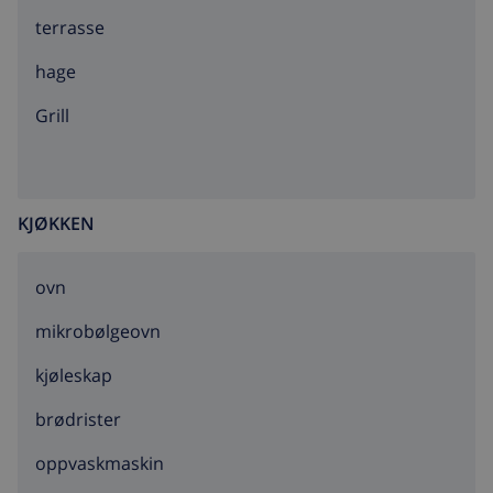
terrasse
hage
grill
KJØKKEN
ovn
mikrobølgeovn
kjøleskap
brødrister
oppvaskmaskin