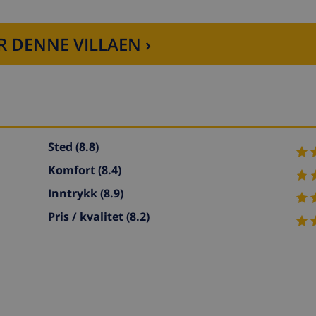
R DENNE VILLAEN ›
Sted
(8.8)
Komfort
(8.4)
Inntrykk
(8.9)
Pris / kvalitet
(8.2)