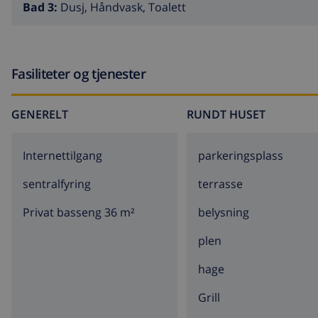
Bad 3:
Dusj, Håndvask, Toalett
Fasiliteter og tjenester
GENERELT
RUNDT HUSET
Internettilgang
parkeringsplass
sentralfyring
terrasse
Privat basseng 36 m²
belysning
plen
hage
grill