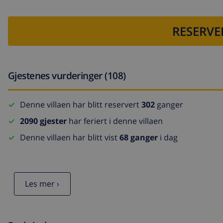
RESERVE
Gjestenes vurderinger (108)
Denne villaen har blitt reservert
302
ganger
2090 gjester
har feriert i denne villaen
Denne villaen har blitt vist
68 ganger
i dag
Les mer ›