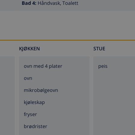
Bad 4:
Håndvask, Toalett
KJØKKEN
STUE
ovn med 4 plater
peis
ovn
mikrobølgeovn
kjøleskap
fryser
brødrister