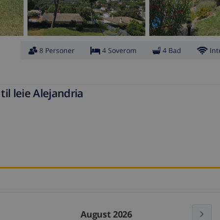
8 Personer
4 Soverom
4 Bad
Int
il leie Alejandria
August 2026