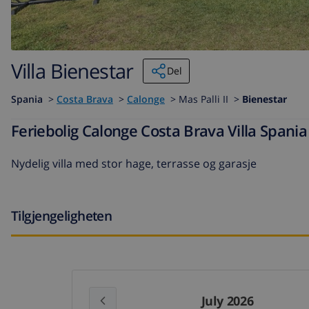
Villa Bienestar
Del
Spania
>
Costa Brava
>
Calonge
>
Mas Palli II >
Bienestar
Feriebolig Calonge Costa Brava Villa Spania t
Nydelig villa med stor hage, terrasse og garasje
Tilgjengeligheten
July 2026