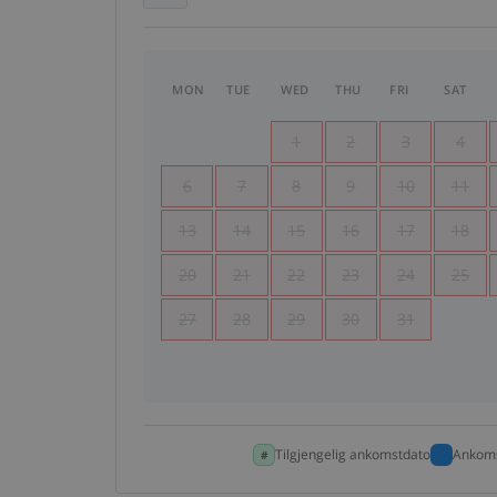
MON
TUE
WED
THU
FRI
SAT
1
2
3
4
6
7
8
9
10
11
13
14
15
16
17
18
20
21
22
23
24
25
27
28
29
30
31
Tilgjengelig ankomstdato
Ankoms