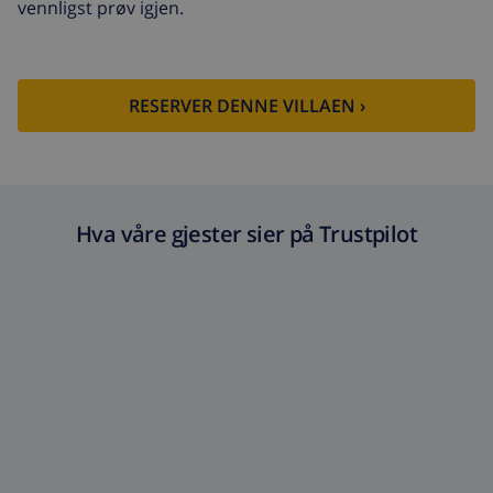
vennligst prøv igjen.
RESERVER DENNE VILLAEN ›
Hva våre gjester sier på Trustpilot