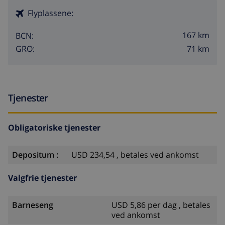
Flyplassene:
167 km
BCN:
71 km
GRO:
Tjenester
Obligatoriske tjenester
Depositum :
USD 234,54 , betales ved ankomst
Valgfrie tjenester
Barneseng
USD 5,86 per dag , betales
ved ankomst