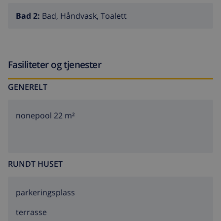
Bad 2:
Bad, Håndvask, Toalett
Fasiliteter og tjenester
GENERELT
nonepool 22 m²
RUNDT HUSET
parkeringsplass
terrasse