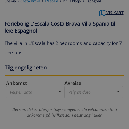
Spania
>
Costa Brava
>
L'Escala
>
Riells Platja >
Espagnol
VIS KART
Feriebolig L'Escala Costa Brava Villa Spania til
leie Espagnol
The
villa in L'Escala
has 2 bedrooms and capacity for 7
persons
Tilgjengeligheten
Ankomst
Avreise
Velg en dato
Velg en dato
Dersom det er utenfor høysesongen er du velkommen til å
ankomme på hvilken som helst dag i uken