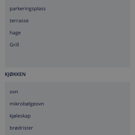
parkeringsplass
terrasse
hage
grill
KJØKKEN
ovn
mikrobølgeovn
kjøleskap
brødrister