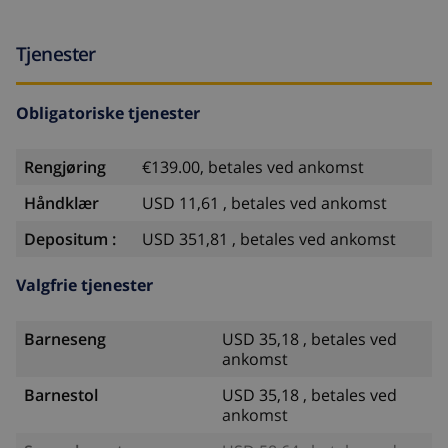
Tjenester
Obligatoriske tjenester
Rengjøring
€139.00, betales ved ankomst
Håndklær
USD 11,61 , betales ved ankomst
Depositum :
USD 351,81 , betales ved ankomst
Valgfrie tjenester
Barneseng
USD 35,18 , betales ved
ankomst
Barnestol
USD 35,18 , betales ved
ankomst