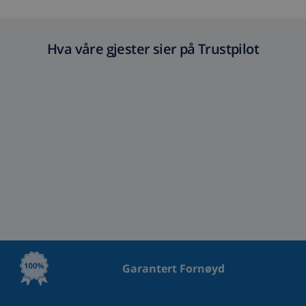
Hva våre gjester sier på Trustpilot
Garantert Fornøyd