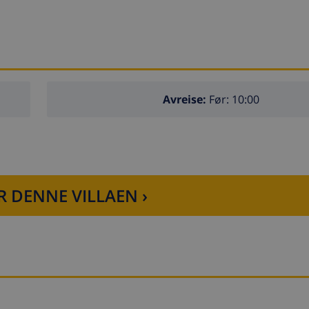
Avreise:
Før: 10:00
R DENNE VILLAEN ›