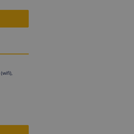
wifi),