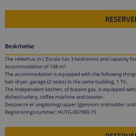
RESERVE
Beskrivelse
The rekkehus in L'Escala has 3 bedrooms and capacity fo
Accommodation of 108 m².
The accommodation is equipped with the following things g
hair dryer, garage (2 seats) in the same building, 1 TV.
The independent kitchen, of butane gas, is equipped with
dishes/cutlery, coffee machine and toaster.
Dessverre er ungdomsgrupper (gjennom snittsalder under 
Registreringsnummer: HUTG-007980-15
RESERVE