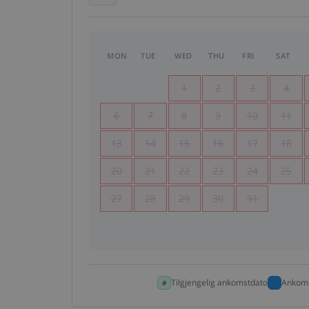
MON
TUE
WED
THU
FRI
SAT
1
2
3
4
6
7
8
9
10
11
13
14
15
16
17
18
20
21
22
23
24
25
27
28
29
30
31
Tilgjengelig ankomstdato
Ankoms