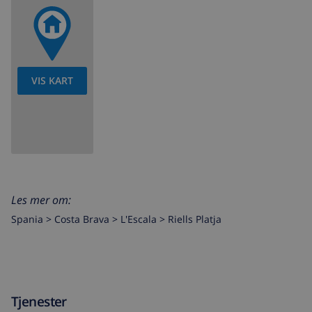
VIS KART
Les mer om:
Spania >
Costa Brava >
L'Escala
>
Riells Platja
Tjenester