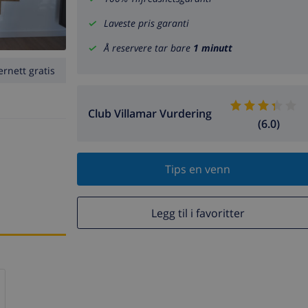
Laveste pris garanti
Å reservere tar bare
1 minutt
ernett gratis
Club Villamar Vurdering
(6.0)
Tips en venn
Legg til i favoritter