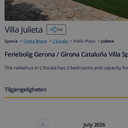
Villa Julieta
Del
Spania
>
Costa Brava
>
L'Escala
>
Riells Platja >
Julieta
Feriebolig Gerona / Girona Cataluña Villa Spa
The
rekkehus in L'Escala
has 3 bedrooms and capacity fo
Tilgjengeligheten
July 2026