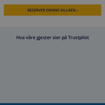
RESERVER DENNE VILLAEN ›
Hva våre gjester sier på Trustpilot