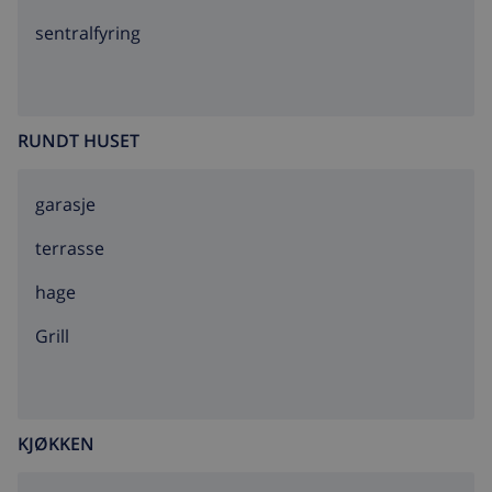
sentralfyring
RUNDT HUSET
garasje
terrasse
hage
grill
KJØKKEN