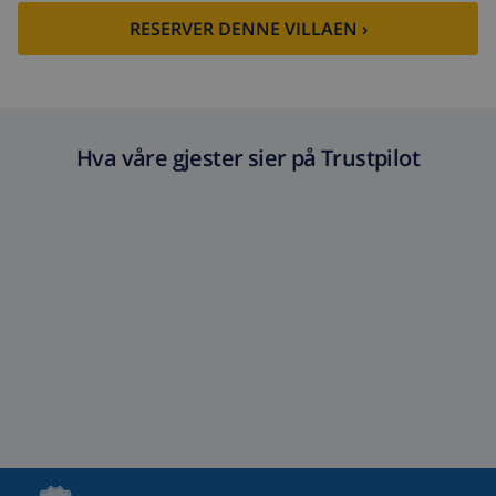
RESERVER DENNE VILLAEN ›
Hva våre gjester sier på Trustpilot