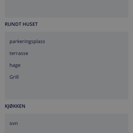
RUNDT HUSET
parkeringsplass
terrasse
hage
grill
KJØKKEN
ovn