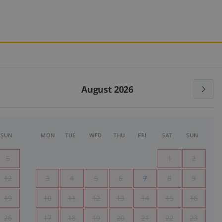
August 2026
SUN
MON
TUE
WED
THU
FRI
SAT
SUN
5
1
2
12
3
4
5
6
7
8
9
19
10
11
12
13
14
15
16
26
17
18
19
20
21
22
23