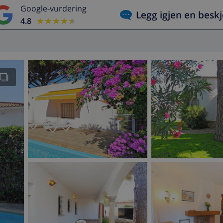
Google-vurdering
Legg igjen en besk
4.8
★★★★★
★★★★★