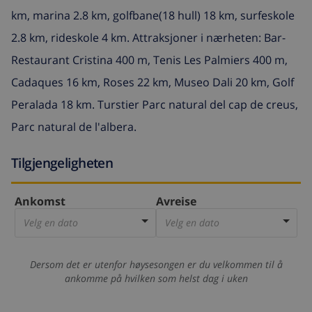
km, marina 2.8 km, golfbane(18 hull) 18 km, surfeskole
2.8 km, rideskole 4 km. Attraksjoner i nærheten: Bar-
Restaurant Cristina 400 m, Tenis Les Palmiers 400 m,
Cadaques 16 km, Roses 22 km, Museo Dali 20 km, Golf
Peralada 18 km. Turstier Parc natural del cap de creus,
Parc natural de l'albera.
Tilgjengeligheten
Ankomst
Avreise
Velg en dato
Velg en dato
Dersom det er utenfor høysesongen er du velkommen til å
ankomme på hvilken som helst dag i uken