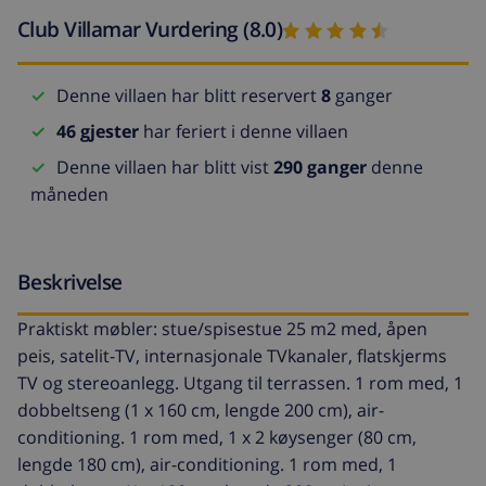
Club Villamar Vurdering (8.0)
Denne villaen har blitt reservert
8
ganger
46 gjester
har feriert i denne villaen
Denne villaen har blitt vist
290 ganger
denne
måneden
Beskrivelse
Praktiskt møbler: stue/spisestue 25 m2 med, åpen
peis, satelit-TV, internasjonale TVkanaler, flatskjerms
TV og stereoanlegg. Utgang til terrassen. 1 rom med, 1
dobbeltseng (1 x 160 cm, lengde 200 cm), air-
conditioning. 1 rom med, 1 x 2 køysenger (80 cm,
lengde 180 cm), air-conditioning. 1 rom med, 1