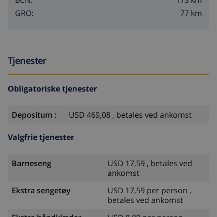
173 km
BCN:
77 km
GRO:
Tjenester
Obligatoriske tjenester
Depositum :
USD 469,08 , betales ved ankomst
Valgfrie tjenester
Barneseng
USD 17,59 , betales ved
ankomst
Ekstra sengetøy
USD 17,59 per person ,
betales ved ankomst