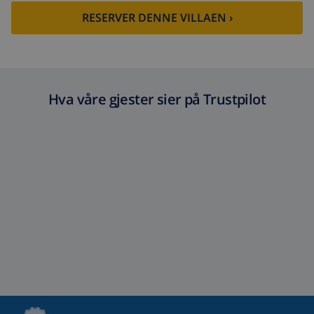
RESERVER DENNE VILLAEN ›
Hva våre gjester sier på Trustpilot