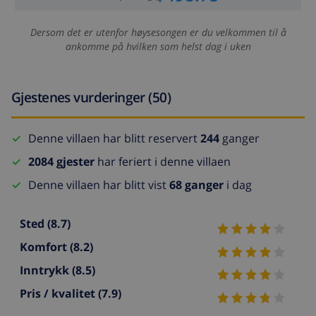
Dersom det er utenfor høysesongen er du velkommen til å
ankomme på hvilken som helst dag i uken
Gjestenes vurderinger (50)
Denne villaen har blitt reservert
244
ganger
2084 gjester
har feriert i denne villaen
Denne villaen har blitt vist
68 ganger
i dag
Sted
(8.7)
Komfort
(8.2)
Inntrykk
(8.5)
Pris / kvalitet
(7.9)