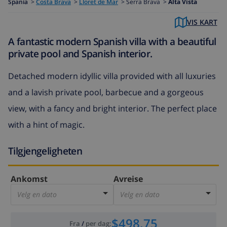
Spania
>
Costa Brava
>
Lloret de Mar
>
Serra Brava >
Alta Vista
VIS KART
A fantastic modern Spanish villa with a beautiful
private pool and Spanish interior.
Detached modern idyllic villa provided with all luxuries
and a lavish private pool, barbecue and a gorgeous
view, with a fancy and bright interior. The perfect place
with a hint of magic.
Tilgjengeligheten
Ankomst
Avreise
Velg en dato
Velg en dato
$498.75
Fra
/
per dag
: