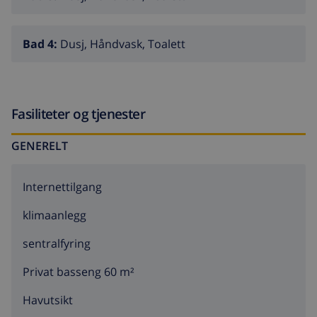
Bad 4:
Dusj, Håndvask, Toalett
Fasiliteter og tjenester
GENERELT
Internettilgang
klimaanlegg
sentralfyring
Privat basseng 60 m²
Havutsikt