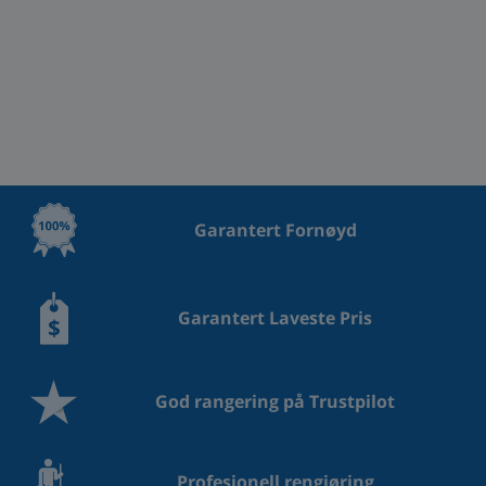
Garantert Fornøyd
Garantert Laveste Pris
God rangering på Trustpilot
Profesjonell rengjøring