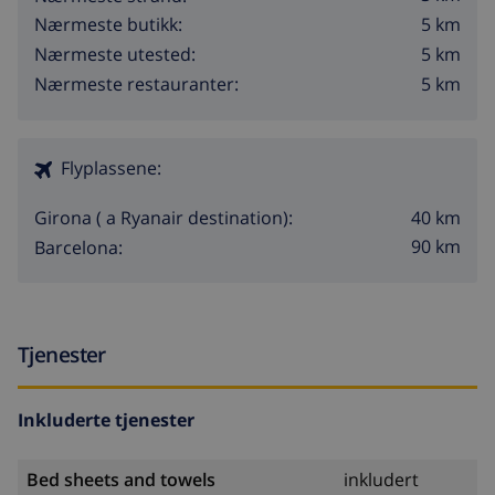
5 km
Nærmeste butikk:
5 km
Nærmeste utested:
5 km
Nærmeste restauranter:
Flyplassene:
40 km
Girona ( a Ryanair destination):
90 km
Barcelona:
Tjenester
Inkluderte tjenester
Bed sheets and towels
inkludert