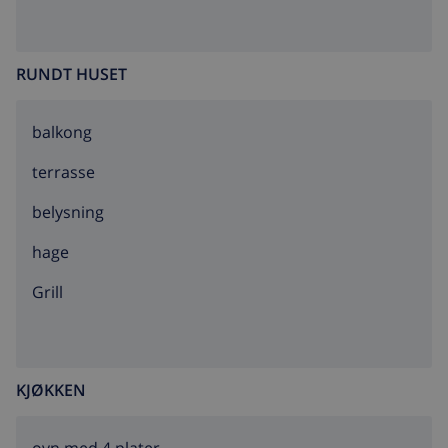
RUNDT HUSET
balkong
terrasse
belysning
hage
grill
KJØKKEN