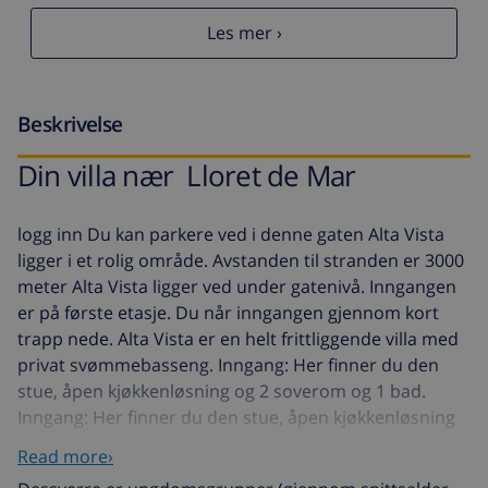
Les mer ›
Beskrivelse
Din villa nær Lloret de Mar
logg inn Du kan parkere ved i denne gaten Alta Vista
ligger i et rolig område. Avstanden til stranden er 3000
meter Alta Vista ligger ved under gatenivå. Inngangen
er på første etasje. Du når inngangen gjennom kort
trapp nede. Alta Vista er en helt frittliggende villa med
privat svømmebasseng. Inngang: Her finner du den
stue, åpen kjøkkenløsning og 2 soverom og 1 bad.
Inngang: Her finner du den stue, åpen kjøkkenløsning
og 2 soverom og 2 bad. Første etasje: Her finner du
Read more›
den 1 soverom og 1 bad. Du har tilgang til balkongen