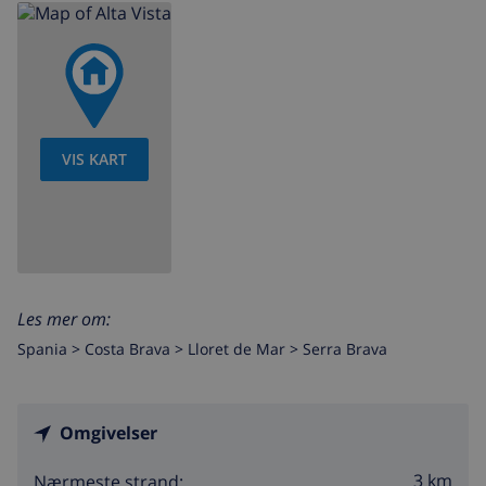
VIS KART
Les mer om:
Spania >
Costa Brava >
Lloret de Mar
>
Serra Brava
Omgivelser
3 km
Nærmeste strand: