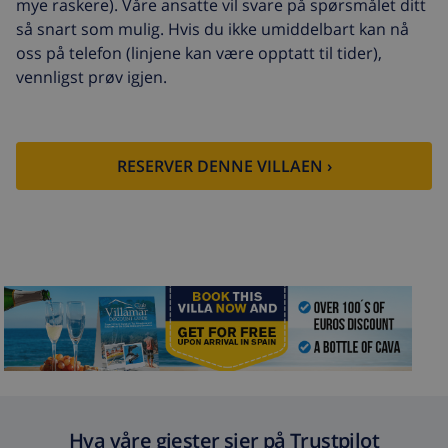
mye raskere). Våre ansatte vil svare på spørsmålet ditt
så snart som mulig. Hvis du ikke umiddelbart kan nå
oss på telefon (linjene kan være opptatt til tider),
vennligst prøv igjen.
RESERVER DENNE VILLAEN ›
Hva våre gjester sier på Trustpilot