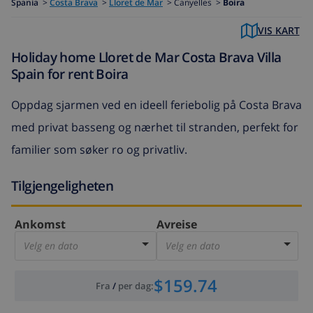
Spania
>
Costa Brava
>
Lloret de Mar
>
Canyelles >
Boira
VIS KART
Holiday home Lloret de Mar Costa Brava Villa
Spain for rent Boira
Oppdag sjarmen ved en ideell feriebolig på Costa Brava
med privat basseng og nærhet til stranden, perfekt for
familier som søker ro og privatliv.
Tilgjengeligheten
Ankomst
Avreise
Velg en dato
Velg en dato
$159.74
Fra
/
per dag
: