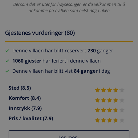
Dersom det er utenfor høysesongen er du velkommen til å
ankomme på hvilken som helst dag i uken
Gjestenes vurderinger (80)
Denne villaen har blitt reservert
230
ganger
1060 gjester
har feriert i denne villaen
Denne villaen har blitt vist
84 ganger
i dag
Sted
(8.5)
Komfort
(8.4)
Inntrykk
(7.9)
Pris / kvalitet
(7.9)
Les mer ›