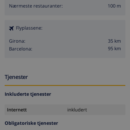
100 m
Nærmeste restauranter:
Flyplassene:
35 km
Girona:
95 km
Barcelona:
Tjenester
Inkluderte tjenester
Internett
inkludert
Obligatoriske tjenester