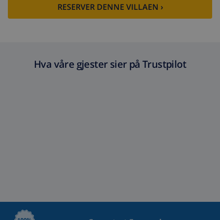
RESERVER DENNE VILLAEN ›
Hva våre gjester sier på Trustpilot