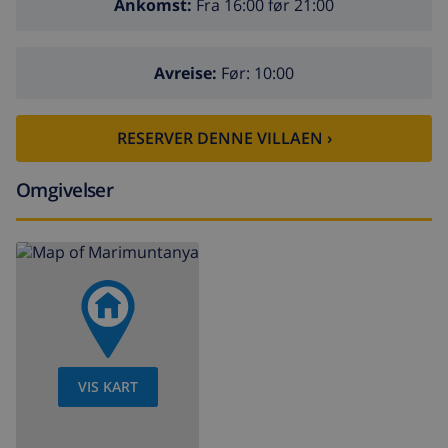
Ankomst:
Fra 16:00 før 21:00
Avreise:
Før: 10:00
RESERVER DENNE VILLAEN ›
Omgivelser
VIS KART