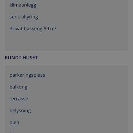
klimaanlegg
sentralfyring
Privat basseng 50 m²
RUNDT HUSET
parkeringsplass
balkong
terrasse
belysning
plen