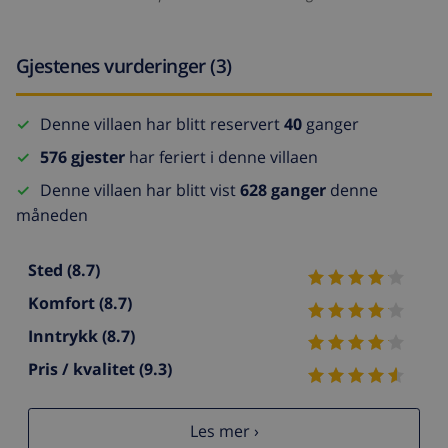
Gjestenes vurderinger (3)
Denne villaen har blitt reservert
40
ganger
576 gjester
har feriert i denne villaen
Denne villaen har blitt vist
628 ganger
denne
måneden
Sted
(8.7)
Komfort
(8.7)
Inntrykk
(8.7)
Pris / kvalitet
(9.3)
Les mer ›