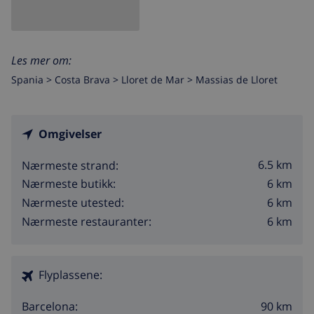
Les mer om:
Spania >
Costa Brava >
Lloret de Mar
>
Massias de Lloret
Omgivelser
6.5 km
Nærmeste strand:
6 km
Nærmeste butikk:
6 km
Nærmeste utested:
6 km
Nærmeste restauranter:
Flyplassene:
90 km
Barcelona: