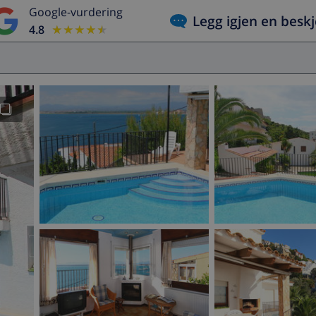
Google-vurdering
Legg igjen en besk
4.8
★★★★★
★★★★★