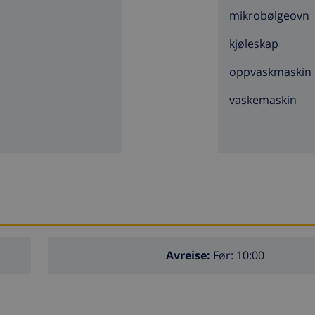
mikrobølgeovn
kjøleskap
oppvaskmaskin
vaskemaskin
Avreise:
Før: 10:00