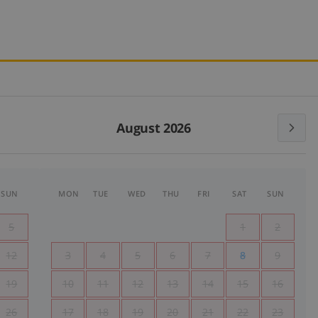
August 2026
SUN
MON
TUE
WED
THU
FRI
SAT
SUN
5
1
2
12
3
4
5
6
7
8
9
19
10
11
12
13
14
15
16
26
17
18
19
20
21
22
23