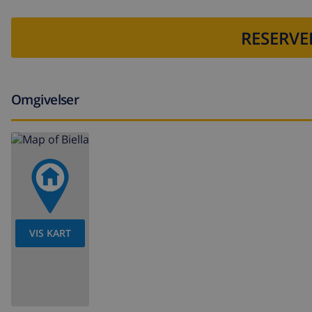
RESERVE
Omgivelser
VIS KART