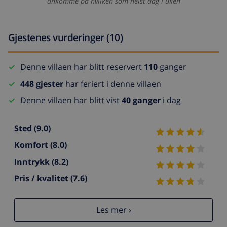
ankomme på hvilken som helst dag i uken
Gjestenes vurderinger (10)
Denne villaen har blitt reservert
110
ganger
448 gjester
har feriert i denne villaen
Denne villaen har blitt vist
40 ganger
i dag
Sted
(9.0)
Komfort
(8.0)
Inntrykk
(8.2)
Pris / kvalitet
(7.6)
Les mer ›