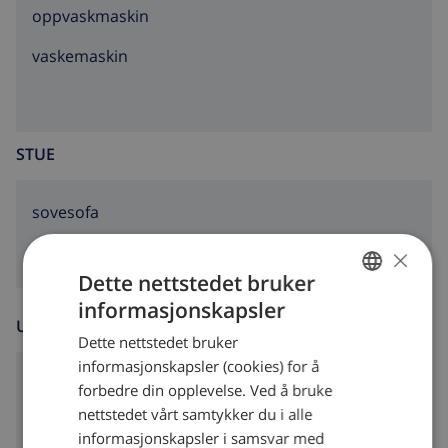
oppvaskmaskin
vaskemaskin
STUE
sovesofa
×
Dette nettstedet bruker
informasjonskapsler
NORWEGIAN
UNDERHOLDNING
Dette nettstedet bruker
DUTCH
informasjonskapsler (cookies) for å
FRENCH
Kabel tv
forbedre din opplevelse. Ved å bruke
nettstedet vårt samtykker du i alle
SPANISH
informasjonskapsler i samsvar med