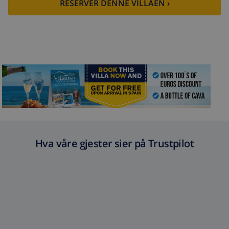
RESERVER DENNE VILLAEN ›
Hva våre gjester sier på Trustpilot