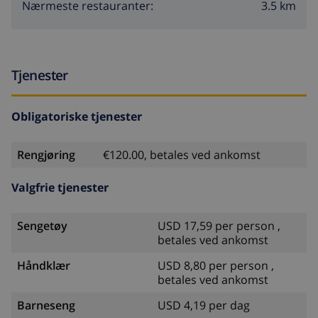
3.5 km
Nærmeste restauranter:
Tjenester
Obligatoriske tjenester
Rengjøring
€120.00, betales ved ankomst
Valgfrie tjenester
Sengetøy
USD 17,59 per person ,
betales ved ankomst
Håndklær
USD 8,80 per person ,
betales ved ankomst
Barneseng
USD 4,19 per dag