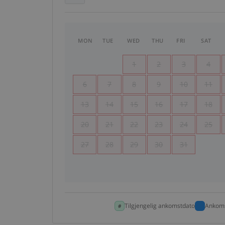
MON
TUE
WED
THU
FRI
SAT
1
2
3
4
6
7
8
9
10
11
13
14
15
16
17
18
20
21
22
23
24
25
27
28
29
30
31
Tilgjengelig ankomstdato
Ankoms