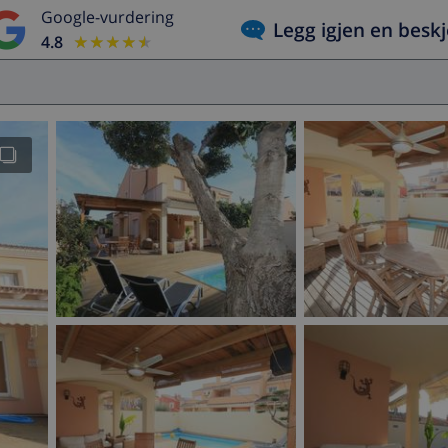
Google-vurdering
Legg igjen en besk
4.8
★★★★★
★★★★★