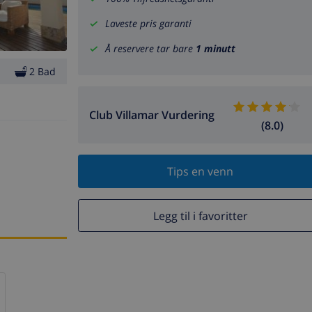
Laveste pris garanti
Å reservere tar bare
1 minutt
2 Bad
Club Villamar Vurdering
(8.0)
Tips en venn
Legg til i favoritter