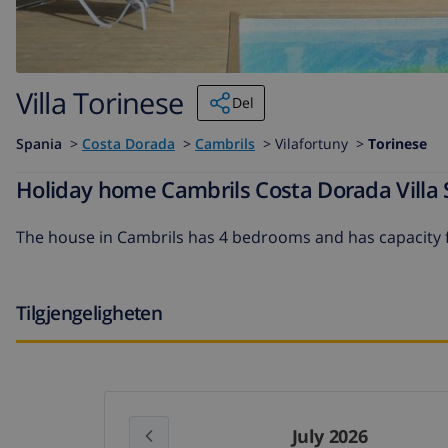
Villa Torinese
Del
Spania
>
Costa Dorada
>
Cambrils
>
Vilafortuny >
Torinese
Holiday home Cambrils Costa Dorada Villa S
The
house in Cambrils
has 4 bedrooms and has capacity f
Tilgjengeligheten
July 2026