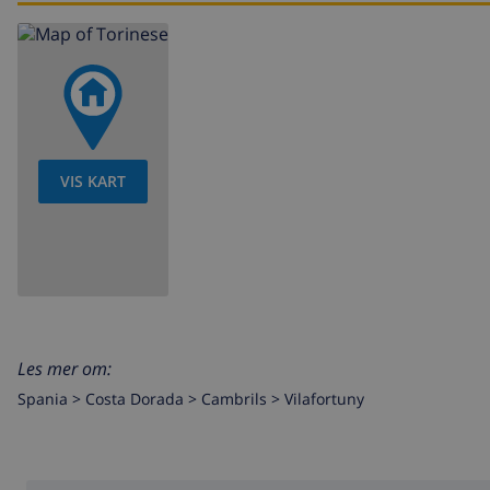
VIS KART
Les mer om:
Spania >
Costa Dorada >
Cambrils
>
Vilafortuny