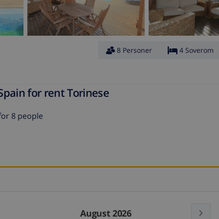
8 Personer
4 Soverom
pain for rent Torinese
or 8 people
August 2026