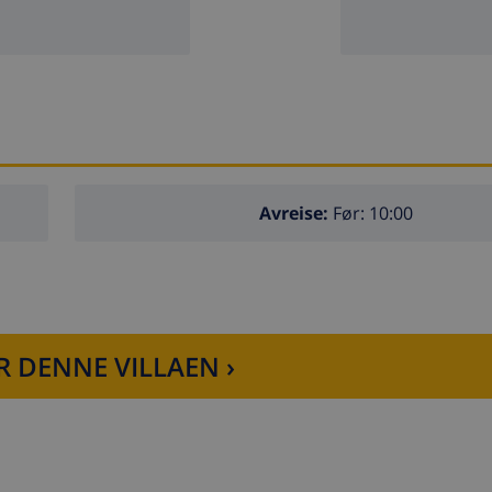
Avreise:
Før: 10:00
R DENNE VILLAEN ›