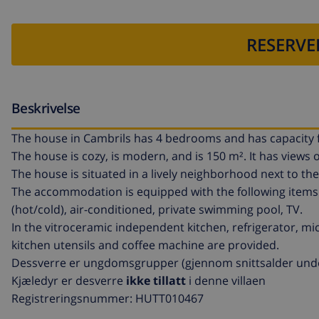
RESERVE
Beskrivelse
The house in Cambrils has 4 bedrooms and has capacity f
The house is cozy, is modern, and is 150 m². It has views 
The house is situated in a lively neighborhood next to the
The accommodation is equipped with the following items: 
(hot/cold), air-conditioned, private swimming pool, TV.
In the vitroceramic independent kitchen, refrigerator, m
kitchen utensils and coffee machine are provided.
Dessverre er ungdomsgrupper (gjennom snittsalder under 
Kjæledyr er desverre
ikke tillatt
i denne villaen
Registreringsnummer: HUTT010467