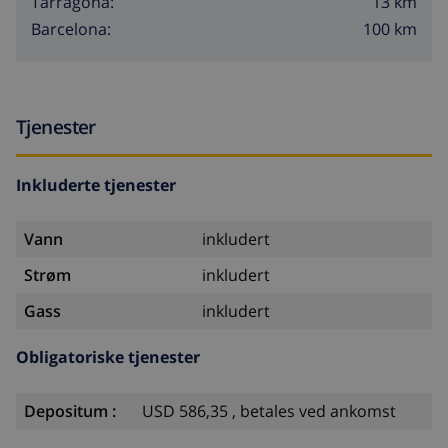
13 km
Tarragona:
100 km
Barcelona:
Tjenester
Inkluderte tjenester
Vann
inkludert
Strøm
inkludert
Gass
inkludert
Obligatoriske tjenester
Depositum :
USD 586,35 , betales ved ankomst