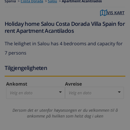
Spania
>
Costa Dorada
>
Salou
>
Apartment Acantilados
VIS KART
Holiday home Salou Costa Dorada Villa Spain for
rent Apartment Acantilados
The
leilighet in Salou
has 4 bedrooms and capacity for
7 persons
Tilgjengeligheten
Ankomst
Avreise
Velg en dato
Velg en dato
Dersom det er utenfor høysesongen er du velkommen til å
ankomme på hvilken som helst dag i uken