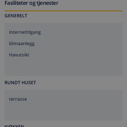
Fasiliteter og tjenester
GENERELT
Internettilgang
klimaanlegg
Havutsikt
RUNDT HUSET
terrasse
KJØKKEN